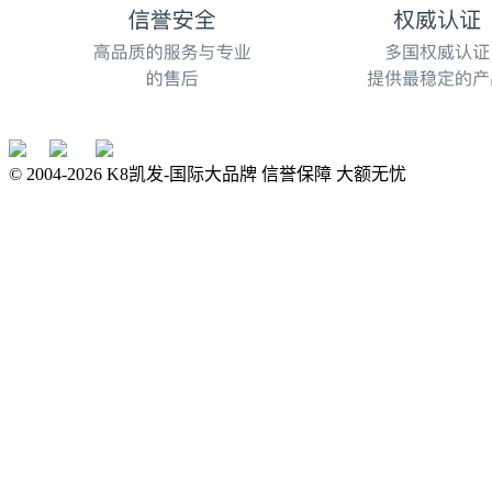
© 2004-
2026
K8凯发-国际大品牌 信誉保障 大额无忧