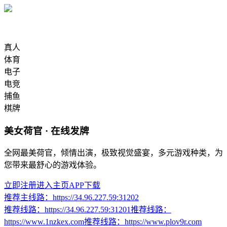
真人
体育
电子
电竞
捕鱼
棋牌
美女荷官 · 在线发牌
全网最美荷官，倾情出演，极致视觉盛宴，多元游戏种类，为
您带来最舒心的游戏体验。
立即注册
进入主页
APP下载
推荐主线路：
https://34.96.227.59:31202
推荐线路：
https://34.96.227.59:31201
推荐线路：
https://www.1nzkex.com
推荐线路：
https://www.plov9r.com