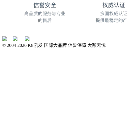
© 2004-
2026
K8凯发-国际大品牌 信誉保障 大额无忧