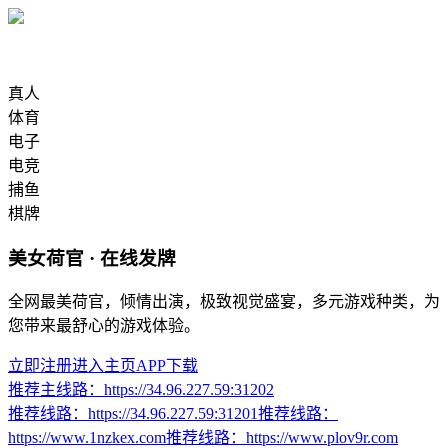
真人
体育
电子
电竞
捕鱼
棋牌
美女荷官 · 在线发牌
全网最美荷官，倾情出演，极致视觉盛宴，多元游戏种类，为
您带来最舒心的游戏体验。
立即注册
进入主页
APP下载
推荐主线路：
https://34.96.227.59:31202
推荐线路：
https://34.96.227.59:31201
推荐线路：
https://www.1nzkex.com
推荐线路：
https://www.plov9r.com