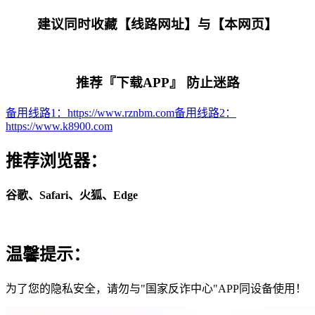
建议同时收藏【线路网址】与【本网页】
推荐『下载APP』 防止迷路
备用线路
1
：
https://www.rznbm.com
备用线路
2
：
https://www.k8900.com
推荐浏览器：
谷歌、Safari、火狐、Edge
温馨提示：
为了您的隐私安全，请勿与"国家反诈中心"APP同设备使用！