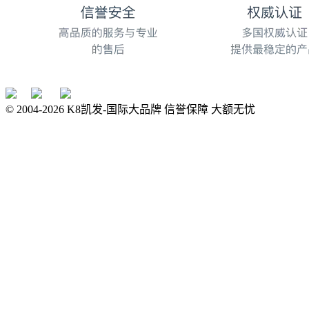
© 2004-
2026
K8凯发-国际大品牌 信誉保障 大额无忧