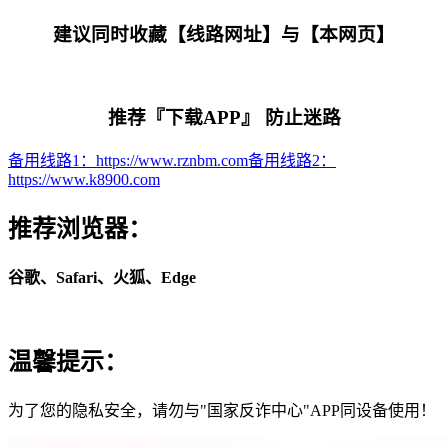
建议同时收藏【线路网址】与【本网页】
推荐『下载APP』 防止迷路
备用线路
1
：
https://www.rznbm.com
备用线路
2
：
https://www.k8900.com
推荐浏览器：
谷歌、Safari、火狐、Edge
温馨提示：
为了您的隐私安全，请勿与"国家反诈中心"APP同设备使用！