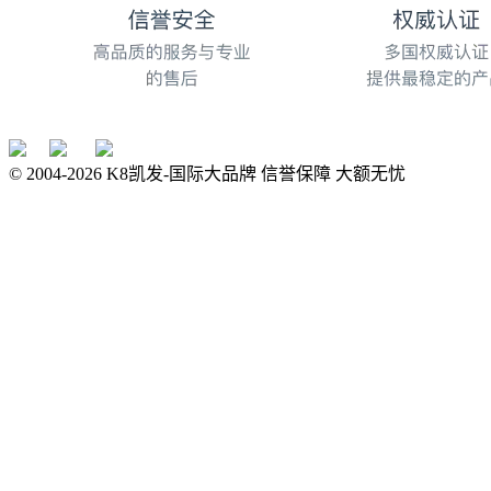
© 2004-
2026
K8凯发-国际大品牌 信誉保障 大额无忧