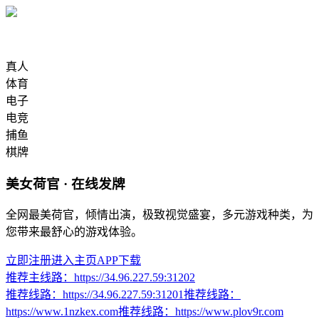
真人
体育
电子
电竞
捕鱼
棋牌
美女荷官 · 在线发牌
全网最美荷官，倾情出演，极致视觉盛宴，多元游戏种类，为
您带来最舒心的游戏体验。
立即注册
进入主页
APP下载
推荐主线路：
https://34.96.227.59:31202
推荐线路：
https://34.96.227.59:31201
推荐线路：
https://www.1nzkex.com
推荐线路：
https://www.plov9r.com