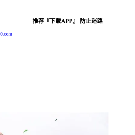
推荐『下载APP』 防止迷路
00.com