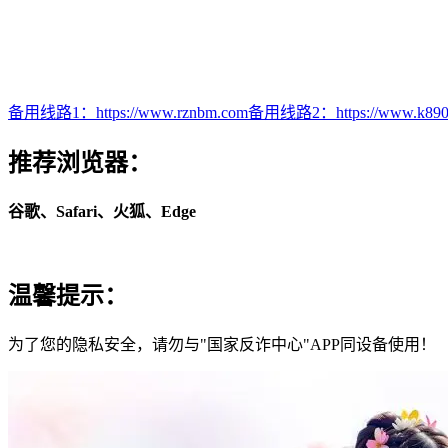
备用线路
1
：
https://www.rznbm.com
备用线路
2
：
https://www.k89
推荐浏览器：
谷歌、Safari、火狐、Edge
温馨提示：
为了您的隐私安全，请勿与"国家反诈中心"APP同设备使用！