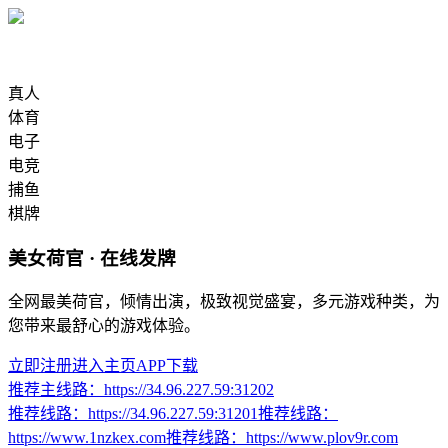
真人
体育
电子
电竞
捕鱼
棋牌
美女荷官 · 在线发牌
全网最美荷官，倾情出演，极致视觉盛宴，多元游戏种类，为
您带来最舒心的游戏体验。
立即注册
进入主页
APP下载
推荐主线路：
https://34.96.227.59:31202
推荐线路：
https://34.96.227.59:31201
推荐线路：
https://www.1nzkex.com
推荐线路：
https://www.plov9r.com