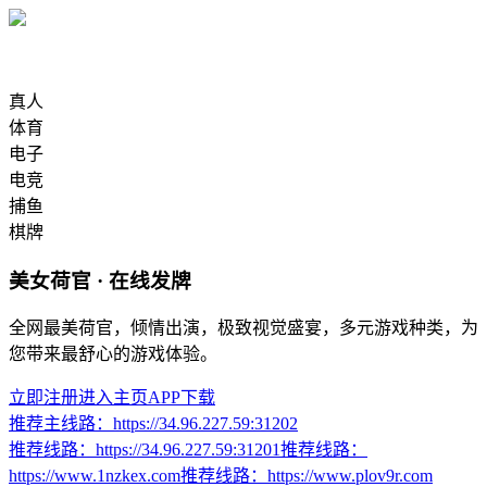
真人
体育
电子
电竞
捕鱼
棋牌
美女荷官 · 在线发牌
全网最美荷官，倾情出演，极致视觉盛宴，多元游戏种类，为
您带来最舒心的游戏体验。
立即注册
进入主页
APP下载
推荐主线路：
https://34.96.227.59:31202
推荐线路：
https://34.96.227.59:31201
推荐线路：
https://www.1nzkex.com
推荐线路：
https://www.plov9r.com