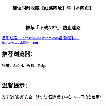
建议同时收藏【线路网址】与【本网页】
推荐『下载APP』 防止迷路
备用线路
1
：
https://www.rznbm.com
备用线路
2
：
https://www.k8900.com
推荐浏览器：
谷歌、Safari、火狐、Edge
温馨提示：
为了您的隐私安全，请勿与"国家反诈中心"APP同设备使用！