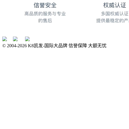
© 2004-
2026
K8凯发-国际大品牌 信誉保障 大额无忧