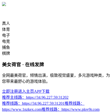
真人
体育
电子
电竞
捕鱼
棋牌
美女荷官 · 在线发牌
全网最美荷官，倾情出演，极致视觉盛宴，多元游戏种类，为
您带来最舒心的游戏体验。
立即注册
进入主页
APP下载
推荐主线路：
https://34.96.227.59:31202
推荐线路：
https://34.96.227.59:31201
推荐线路：
https://www.1nzkex.com
推荐线路：
https://www.plov9r.com